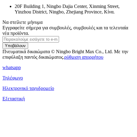
20F Building 1, Ningbo Dajia Center, Xinming Street,
Yinzhou District, Ningbo, Zhejiang Province, Κίνα.
Να στείλετε μήνυμα
Εγγραφείτε σήμερα για συμβουλές, συμβουλές και τα τελευταία
νέα προϊόντα.
Υποβάλουν
Πνευματικά δικαιώματα © Ningbo Bright Max Co., Ltd. Με την
επιφύλαξη παντός δικαιώματος.
ρύθμιση απορρήτου
whatsapp
Τηλέφωνο
Ηλεκτρονικό ταχυδρομείο
Εξεταστική