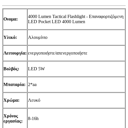
4000 Lumen Tactical Flashlight - Επαναφορτιζόμενη
Ονομα:
LED Pocket LED 4000 Lumen
Υλικό:
Αλουμίνιο
Λειτουργία:
ενεργοποιήστε/απενεργοποιήστε
Βολβός:
LED 5W
Μπαταρία:
2*aa
Χρώμα:
Λευκό
Χρόνος
8-16h
εργασίας: