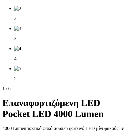
2
3
4
5
1
/
6
Επαναφορτιζόμενη LED
Pocket LED 4000 Lumen
4000 Lumen τακτικό φακό σούπερ φωτεινό LED μίνι φακούς με