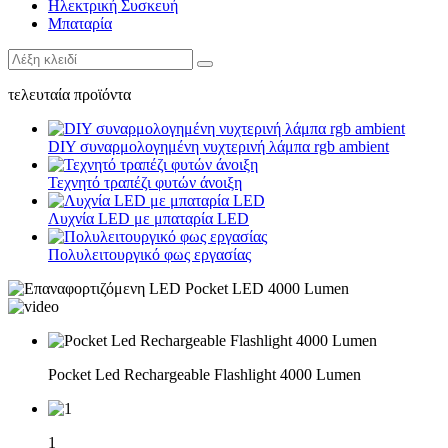
Ηλεκτρική Συσκευή
Μπαταρία
τελευταία προϊόντα
DIY συναρμολογημένη νυχτερινή λάμπα rgb ambient
Τεχνητό τραπέζι φυτών άνοιξη
Λυχνία LED με μπαταρία LED
Πολυλειτουργικό φως εργασίας
Pocket Led Rechargeable Flashlight 4000 Lumen
1