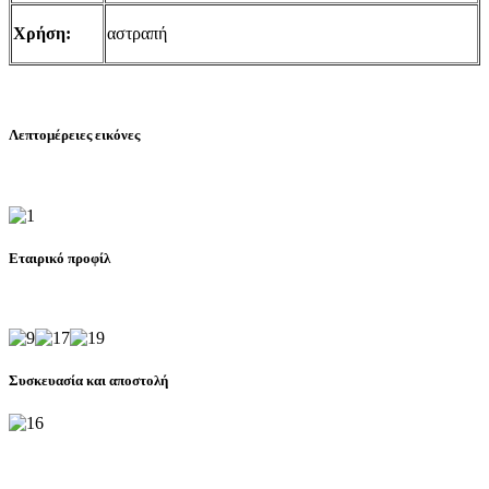
Χρήση:
αστραπή
Λεπτομέρειες εικόνες
Εταιρικό προφίλ
Συσκευασία και αποστολή